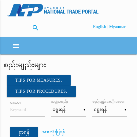
search
|
English
Myanmar
menu
စည်းမျည်းများ
TIPS FOR MEASURES.
TIPS FOR PROCEDURES.
အဖွဲ့အစည်း
စည်းမျဉ်းအမျိုးအစား
စာသား
▼
▼
အားလုံးပြရန်
ရှာရန်