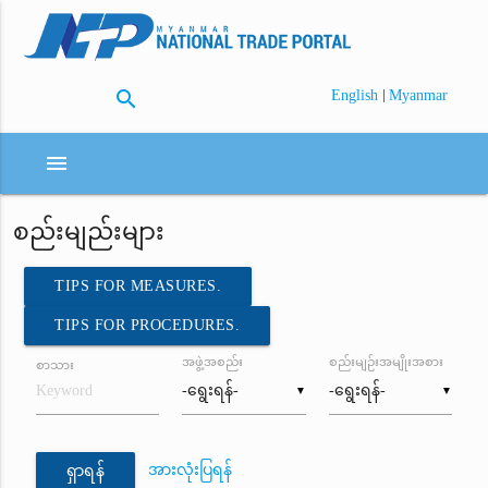
search
|
English
Myanmar
menu
စည်းမျည်းများ
TIPS FOR MEASURES.
TIPS FOR PROCEDURES.
အဖွဲ့အစည်း
စည်းမျဉ်းအမျိုးအစား
စာသား
▼
▼
အားလုံးပြရန်
ရှာရန်