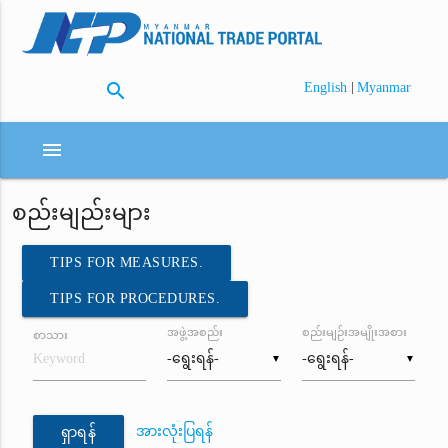
search
|
English
Myanmar
menu
စည်းမျည်းများ
TIPS FOR MEASURES.
TIPS FOR PROCEDURES.
အဖွဲ့အစည်း
စည်းမျဉ်းအမျိုးအစား
စာသား
▼
▼
အားလုံးပြရန်
ရှာရန်