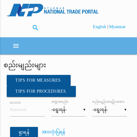
search
|
English
Myanmar
menu
စည်းမျည်းများ
TIPS FOR MEASURES.
TIPS FOR PROCEDURES.
အဖွဲ့အစည်း
စည်းမျဉ်းအမျိုးအစား
စာသား
▼
▼
အားလုံးပြရန်
ရှာရန်