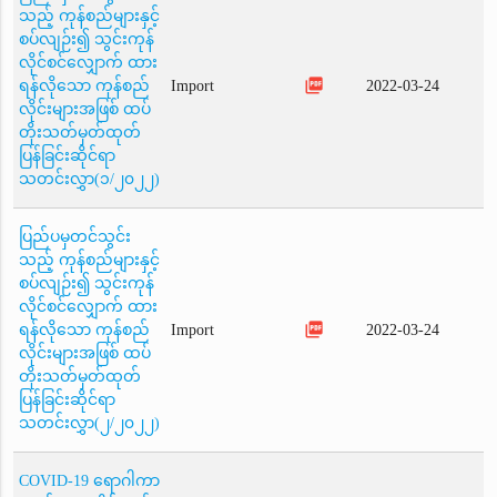
သည့် ကုန်စည်များနှင့်
စပ်လျဉ်း၍ သွင်းကုန်
လိုင်စင်လျှောက် ထား
picture_as_pdf
ရန်လိုသော ကုန်စည်
Import
2022-03-24
လိုင်းများအဖြစ် ထပ်
တိုးသတ်မှတ်ထုတ်
ပြန်ခြင်းဆိုင်ရာ
သတင်းလွှာ(၁/၂၀၂၂)
ပြည်ပမှတင်သွင်း
သည့် ကုန်စည်များနှင့်
စပ်လျဉ်း၍ သွင်းကုန်
လိုင်စင်လျှောက် ထား
picture_as_pdf
ရန်လိုသော ကုန်စည်
Import
2022-03-24
လိုင်းများအဖြစ် ထပ်
တိုးသတ်မှတ်ထုတ်
ပြန်ခြင်းဆိုင်ရာ
သတင်းလွှာ(၂/၂၀၂၂)
COVID-19 ရောဂါကာ