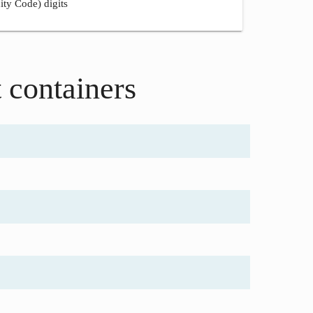
ity Code) digits
t containers