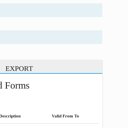
EXPORT
nd Forms
Description
Valid From To