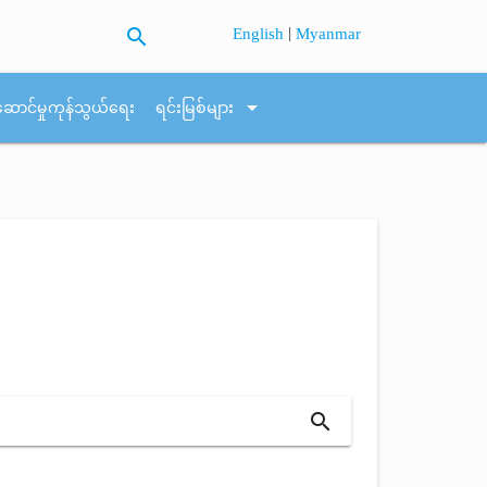
search
|
English
Myanmar
arrow_drop_down
ဆောင်မှုကုန်သွယ်ရေး
ရင်းမြစ်များ
search