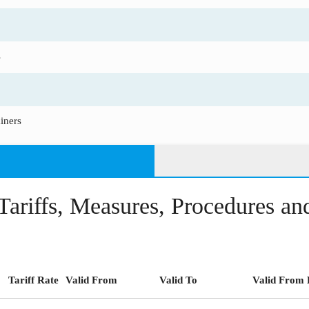
s
ainers
Tariffs, Measures, Procedures a
Tariff Rate
Valid From
Valid To
Valid From 