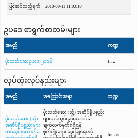
ပြင်ဆင်သည့်ရက်
2018-09-11 11:03:10
ဥပဒေ စာရွက်စာတမ်းများ
အမည်
ကဏ္ဍ
ပိုးသတ်ဆေးဥပဒေ ၂၀၁၆
Law
လုပ်ထုံးလုပ်နည်းများ
အမည်
အကြောင်းအရာ
ကဏ္ဍ
ပိုးသတ်ဆေး (သို့) အဆိပ်ရှိပစ္စည်း
ပိုးသတ်ဆေး (သို့)
များတင်သွင်းခွင့်ထောက်ခံ
အဆိပ်ရှိပစ္စည်းများ
ချက်လက်မှတ်ရရှိရန်
တင်သွင်းထောက်ခံ
စိုက်ပျိုးရေး၊ မွေးမြူရေးနှင့်
Import