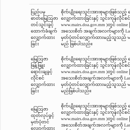
ပြည်ပမှ
စိုက်ပျိုးရေးသွင်းအားစုများဖြစ်သည့် 
ဓာတ်မြေဩဇာ
လျှောက်ထားခြင်းနှင့် သွင်းကုန်လိုင်စ
တင်သွင်းခွင့်
www.mairs.doa.gov.mm )တွင် online 
ထောက်ခံချက်
အသေးစိတ် အချက်အလက်များကို Landu
လျှောက်ထား
မှတ်ပုံတင်‌လျှောက်ထားမည့်သူသည် ww
ခြင်း
မည် ဖြစ်ပါသည်။
မြေဩဇာ
စိုက်ပျိုးရေးသွင်းအားစုများဖြစ်သည့် 
ဖြန့်ဖြူး
လျှောက်ထားခြင်းနှင့် သွင်းကုန်လိုင်
ရောင်းချခွင့်
www.mairs.doa.gov.mm )တွင် online 
လိုင်စင်
အသေးစိတ်အချက်အလက်များကို Landus
လျှောက်ထား
မှတ်ပုံတင်‌လျှောက်ထားမည့်သူသည် ww
ခြင်း
မည်ဖြစ်ပါသည်။
စိုက်ပျိုးရေးသွင်းအားစုများဖြစ်သည့်
မြေဩဇာ
လျှောက်ထားခြင်းနှင့် သွင်းကုန်လိုင်
ထုတ်လုပ်ခွင့်
www.mairs.doa.gov.mm )တွင် online 
မှတ်ပုံတင်
အသေးစိတ်အချက်အလက်များကို Landus
လျှောက်ထား