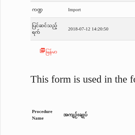
ကဏ္ဍ
Import
ပြင်ဆင်သည့်
2018-07-12 14:20:50
ရက်
picture_as_pdf
မြန်မာ
This form is used in the 
Procedure
အကျဉ်းချုပ်
Name