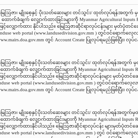
မြေဩဇာ၊ မျိုးစေ့နှင့် ပိုးသတ်ဆေးများ တင်သွင်း/ ထုတ်လုပ်ရန်အတွက် မှတ်
င် ထောက်ခံချက်‌ လျှောက်ထားခြင်းများကို Myanmar Agricultural Inputs 
ဖြင့်လျှောက်ထား နိုင်ပါသည်။ မြေဩဇာဆိုင်ရာလုပ်ငန်းများ မှတ်ပုံတင်
se web portal (www.landusedivision.gov.mm ) တွင်ဝင်ရောက်လေ့လ
w.mairs.doa.gov.mm တွင် Account Create ပြုလုပ်ရမည်ဖြစ်ပြီး၊ လုပ်
မြေဩဇာ၊ မျိုးစေ့နှင့်ပိုးသတ်ဆေးများ တင်သွင်း/ ထုတ်လုပ်ရန်အတွက် မှတ်
စင်ထောက်ခံချက်‌ လျှောက်ထားခြင်းများကို Myanmar Agricultural Inputs R
ဖြင့်လျှောက်ထားနိုင်ပါသည်။ မြေဩဇာဆိုင်ရာလုပ်ငန်းများ မှတ်ပုံတင်ဆ
e web portal (www.landusedivision.gov.mm ) တွင်ဝင်ရောက်လေ့လာ
w.mairs.doa.gov.mm တွင် Account Create ပြုလုပ်ရမည်ဖြစ်ပြီး၊ လုပ်
 မြေဩဇာ၊ မျိုးစေ့နှင့်ပိုးသတ်ဆေးများ တင်သွင်း/ ထုတ်လုပ်ရန်အတွက်မှတ်ပ
စင်ထောက်ခံချက်‌ လျှောက်ထားခြင်းများကို Myanmar Agricultural Inputs R
ဖြင့်လျှောက်ထားနိုင်ပါသည်။ မြေဩဇာဆိုင်ရာလုပ်ငန်း များမှတ်ပုံတင်ဆ
e web portal (www.landusedivision.gov.mm ) တွင် ဝင်ရောက်လေ့လ