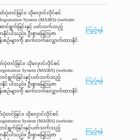
ပုံတင်ခြင်း၊ သိုလှောင်လိုင်စင်
Registration System (MAIRS) (website:
ဆောင်ရွက်ခြင်းနှင့် ပတ်သက်သည့်
ကြည့်ရန်
ာနိုင်ပါသည်။ ဦးစွာမြေဩဇာ
ငန်းစဉ်များကို ဆက်လက်လျှောက်ထားနိုင်
ပုံတင်ခြင်း၊ သိုလှောင်လိုင်စင်
egistration System (MAIRS) (website:
ောင်ရွက်ခြင်းနှင့်ပတ်သက်သည့်
ကြည့်ရန်
နိုင် ပါသည်။ ဦးစွာမြေဩဇာ
ငန်းစဉ်များကို ဆက်လက်လျှောက်ထားနိုင်
ုံတင်ခြင်း၊ သိုလှောင်လိုင်စင်
egistration System (MAIRS) (website:
ောင်ရွက်ခြင်းနှင့်ပတ်သက်သည့်
ကြည့်ရန်
ာနိုင်ပါသည်။ ဦးစွာမြေဩဇာ