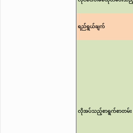
ရည်ရွယ်ချက်
လိုအပ်သည့်စာရွက်စာတမ်း