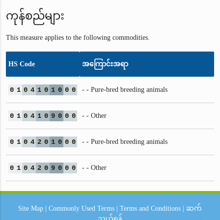
ကုန်စည်များ
This measure applies to the following commodities.
HS Code
အကြောင်းအရာ
0
1
0
4
1
0
1
0
0
0
- - Pure-bred breeding animals
0
1
0
4
1
0
9
0
0
0
- - Other
0
1
0
4
2
0
1
0
0
0
- - Pure-bred breeding animals
0
1
0
4
2
0
9
0
0
0
- - Other
Site Map
|
Commonly Used Terms
|
Terms and Conditions
|
ဆက်
သွယ်ရန်