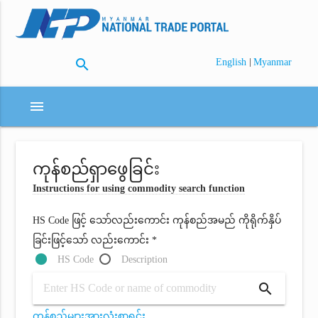
search
|
English
Myanmar
menu
ကုန်စည်ရှာဖွေခြင်း
Instructions for using commodity search function
HS Code ဖြင့် သော်လည်းကောင်း ကုန်စည်အမည် ကိုရိုက်နှိပ်
ခြင်းဖြင့်သော် လည်းကောင်း *
HS Code
Description
search
ကုန်စည်များအားလုံးစာရင်း