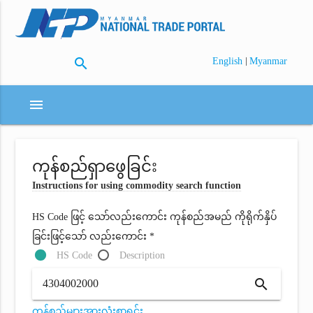
search
|
English
Myanmar
menu
ကုန်စည်ရှာဖွေခြင်း
Instructions for using commodity search function
HS Code ဖြင့် သော်လည်းကောင်း ကုန်စည်အမည် ကိုရိုက်နှိပ်
ခြင်းဖြင့်သော် လည်းကောင်း *
HS Code
Description
search
ကုန်စည်များအားလုံးစာရင်း