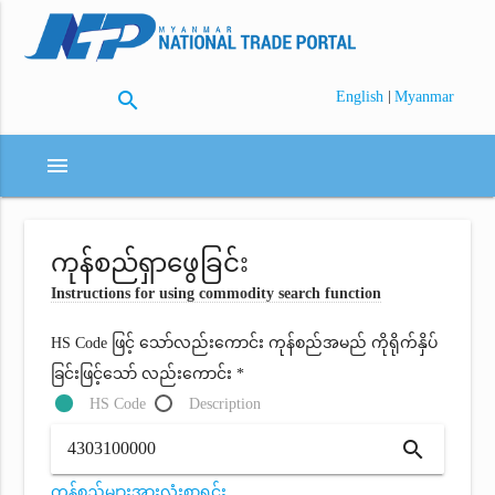
search
|
English
Myanmar
menu
ကုန်စည်ရှာဖွေခြင်း
Instructions for using commodity search function
HS Code ဖြင့် သော်လည်းကောင်း ကုန်စည်အမည် ကိုရိုက်နှိပ်
ခြင်းဖြင့်သော် လည်းကောင်း *
HS Code
Description
search
ကုန်စည်များအားလုံးစာရင်း