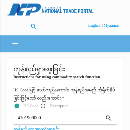
search
|
English
Myanmar
menu
ကုန်စည်ရှာဖွေခြင်း
Instructions for using commodity search function
HS Code ဖြင့် သော်လည်းကောင်း ကုန်စည်အမည် ကိုရိုက်နှိပ်
ခြင်းဖြင့်သော် လည်းကောင်း *
HS Code
Description
search
ကုန်စည်များအားလုံးစာရင်း