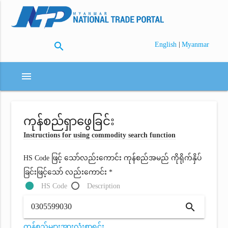
search
|
English
Myanmar
menu
ကုန်စည်ရှာဖွေခြင်း
Instructions for using commodity search function
HS Code ဖြင့် သော်လည်းကောင်း ကုန်စည်အမည် ကိုရိုက်နှိပ်
ခြင်းဖြင့်သော် လည်းကောင်း *
HS Code
Description
search
ကုန်စည်များအားလုံးစာရင်း