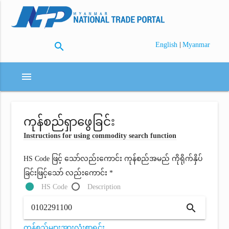
search
|
English
Myanmar
menu
ကုန်စည်ရှာဖွေခြင်း
Instructions for using commodity search function
HS Code ဖြင့် သော်လည်းကောင်း ကုန်စည်အမည် ကိုရိုက်နှိပ်
ခြင်းဖြင့်သော် လည်းကောင်း *
HS Code
Description
search
ကုန်စည်များအားလုံးစာရင်း