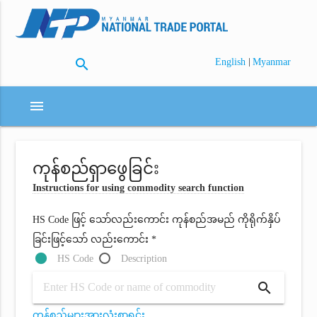
search
|
English
Myanmar
menu
ကုန်စည်ရှာဖွေခြင်း
Instructions for using commodity search function
HS Code ဖြင့် သော်လည်းကောင်း ကုန်စည်အမည် ကိုရိုက်နှိပ်
ခြင်းဖြင့်သော် လည်းကောင်း *
HS Code
Description
search
ကုန်စည်များအားလုံးစာရင်း