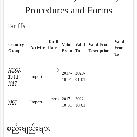
Procedures and Forms
Tariffs
Tariff
Valid
Country
Valid
Valid
Valid From
Activity
Rate
From
Group
From
To
Description
To
ATIGA
0
2017-
2020-
Tariff
Import
10-01
01-01
2017
zero
2017-
2022-
MCT
Import
10-01
10-01
စည်းမျည်းများ