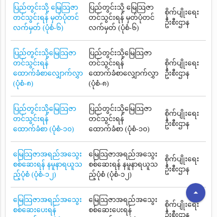
ပြည်တွင်းသို့ မြေသြဇာ
ပြည်တွင်းသို့ မြေသြဇာ
စိုက်ပျိုးရေး
တင်သွင်းရန် မှတ်ပုံတင်
တင်သွင်းရန် မှတ်ပုံတင်
ဦးစီးဌာန
လက်မှတ် (ပုံစံ-၆)
လက်မှတ် (ပုံစံ-၆)
ပြည်တွင်းသို့မြေသြဇာ
ပြည်တွင်းသို့မြေသြဇာ
တင်သွင်းရန်
တင်သွင်းရန်
စိုက်ပျိုးရေး
ထောက်ခံစာလျှောက်လွှာ
ထောက်ခံစာလျှောက်လွှာ
ဦးစီးဌာန
(ပုံစံ-၈)
(ပုံစံ-၈)
ပြည်တွင်းသို့မြေသြဇာ
ပြည်တွင်းသို့မြေသြဇာ
စိုက်ပျိုးရေး
တင်သွင်းရန်
တင်သွင်းရန်
ဦးစီးဌာန
ထောက်ခံစာ (ပုံစံ-၁၀)
ထောက်ခံစာ (ပုံစံ-၁၀)
မြေသြဇာအရည်အသွေး
မြေသြဇာအရည်အသွေး
စိုက်ပျိုးရေး
စစ်ဆေးရန် နမူနာရယူသ
စစ်ဆေးရန် နမူနာရယူသ
ဦးစီးဌာန
ည့်ပုံစံ (ပုံစံ-၁၂)
ည့်ပုံစံ (ပုံစံ-၁၂)
arrow_drop_up
မြေသြဇာအရည်အသွေး
မြေသြဇာအရည်အသွေး
စိုက်ပျိုးရေး
စစ်ဆေးပေးရန်
စစ်ဆေးပေးရန်
ဦးစီးဌာန