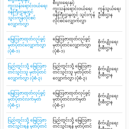
စီးပွားရေးနှင့်
ကူးသန်းရောင်းဝယ်ရေး
ကူးသန်းရောင်းဝယ်ရေး
ကုန်သွယ်ရေး
ဝန်ကြီးဌာနတွင်
ဝန်ကြီးဌာနတွင် သွင်းကုန်
ဦးစီးဌာန
သွင်းကုန်လိုင်စင်
လိုင်စင်လျှောက်လွှာ
လျှောက်လွှာ
မြေသြဇာထုတ်လုပ်ခွင့်
မြေသြဇာထုတ်လုပ်ခွင့်
စိုက်ပျိုးရေး
မှတ်ပုံတင်လျှောက်လွှာ
မှတ်ပုံတင်လျှောက်လွှာ
ဦးစီးဌာန
(ပုံစံ-၁)
(ပုံစံ-၁)
ပြည်တွင်းသို့ မြေသြဇာ
ပြည်တွင်းသို့ မြေသြဇာ
စိုက်ပျိုးရေး
တင်သွင်းသူ မှတ်ပုံတင်
တင်သွင်းသူ မှတ်ပုံတင်
ဦးစီးဌာန
လျှောက်လွှာ (ပုံစံ-၃)
လျှောက်လွှာ (ပုံစံ-၃)
မြေသြဇာထုတ်လုပ်ခွင့်
မြေသြဇာထုတ်လုပ်ခွင့်
စိုက်ပျိုးရေး
မှတ်ပုံတင်လက်မှတ်
မှတ်ပုံတင်လက်မှတ်
ဦးစီးဌာန
(ပုံစံ-၄)
(ပုံစံ-၄)
ပြည်တွင်းသို့ မြေသြဇာ
ပြည်တွင်းသို့ မြေသြဇာ
စိုက်ပျိုးရေး
တင်သွင်းရန် မှတ်ပုံတင်
တင်သွင်းရန် မှတ်ပုံတင်