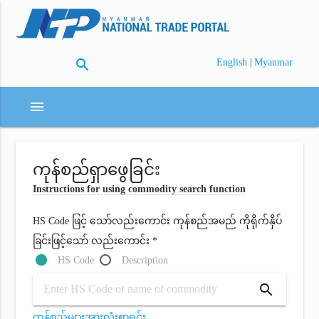
search
|
English
Myanmar
menu
ကုန်စည်ရှာဖွေခြင်း
Instructions for using commodity search function
HS Code ဖြင့် သော်လည်းကောင်း ကုန်စည်အမည် ကိုရိုက်နှိပ်
ခြင်းဖြင့်သော် လည်းကောင်း *
HS Code
Description
search
ကုန်စည်များအားလုံးစာရင်း