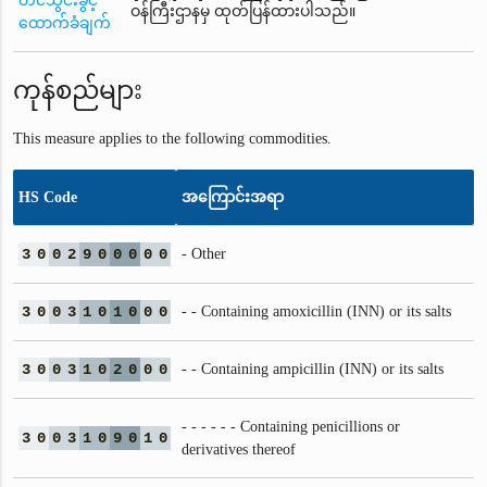
တင်သွင်းခွင့်
ဝန်ကြီးဌာနမှ ထုတ်ပြန်ထားပါသည်။
ထောက်ခံချက်
ကုန်စည်များ
This measure applies to the following commodities.
HS Code
အကြောင်းအရာ
3
0
0
2
9
0
0
0
0
0
- Other
3
0
0
3
1
0
1
0
0
0
- - Containing amoxicillin (INN) or its salts
3
0
0
3
1
0
2
0
0
0
- - Containing ampicillin (INN) or its salts
- - - - - - Containing penicillions or
3
0
0
3
1
0
9
0
1
0
derivatives thereof