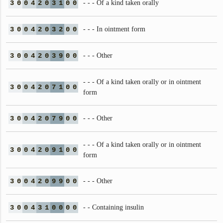
3
0
0
4
2
0
3
1
0
0
- - - Of a kind taken orally
3
0
0
4
2
0
3
2
0
0
- - - In ointment form
3
0
0
4
2
0
3
9
0
0
- - - Other
- - - Of a kind taken orally or in ointment
3
0
0
4
2
0
7
1
0
0
form
3
0
0
4
2
0
7
9
0
0
- - - Other
- - - Of a kind taken orally or in ointment
3
0
0
4
2
0
9
1
0
0
form
3
0
0
4
2
0
9
9
0
0
- - - Other
3
0
0
4
3
1
0
0
0
0
- - Containing insulin