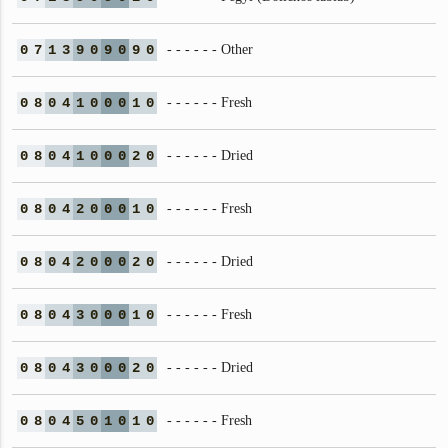
0
7
1
3
9
0
9
0
9
0
- - - - - - Other
0
8
0
4
1
0
0
0
1
0
- - - - - - Fresh
0
8
0
4
1
0
0
0
2
0
- - - - - - Dried
0
8
0
4
2
0
0
0
1
0
- - - - - - Fresh
0
8
0
4
2
0
0
0
2
0
- - - - - - Dried
0
8
0
4
3
0
0
0
1
0
- - - - - - Fresh
0
8
0
4
3
0
0
0
2
0
- - - - - - Dried
0
8
0
4
5
0
1
0
1
0
- - - - - - Fresh