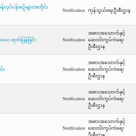
န်လုပ်ငန်းစဉ်များအတိုင်း
Notification
ကုန်သွယ်ရေးဦးစီးဌာန
အစားအသောက်နှင့်
ion) ထုတ်ပြန်ခြင်း
Notification
ဆေးဝါးကွပ်ကဲရေး
ဦးစီးဌာန
အစားအသောက်နှင့်
်း
Notification
ဆေးဝါးကွပ်ကဲရေး
ဦးစီးဌာန
အစားအသောက်နှင့်
Notification
ဆေးဝါးကွပ်ကဲရေး
ဦးစီးဌာန
အစားအသောက်နှင့်
Notification
ဆေးဝါးကွပ်ကဲရေး
ဦးစီးဌာန