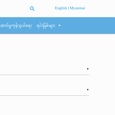
search
|
English
Myanmar
arrow_drop_down
ဆောင်မှုကုန်သွယ်ရေး
ရင်းမြစ်များ
▼
▼