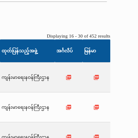
Displaying 16 - 30 of 452 results
ထုတ်ပြန်သည့်အဖွဲ့
အင်္ဂလိပ်
မြန်မာ
picture_as_pdf
picture_as_pdf
ကျန်းမာရေးနဝန်ကြီးဌာန
picture_as_pdf
picture_as_pdf
ကျန်းမာရေးနဝန်ကြီးဌာန
picture_as_pdf
picture_as_pdf
ကျန်းမာရေးနဝန်ကြီးဌာန