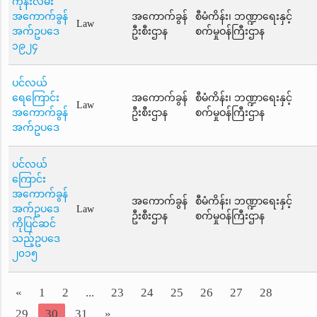
ကုန်းလမ်း
အကောက်ခွန်
အကောက်ခွန်
စီမံကိန်း၊ ဘဏ္ဍာရေးနှင့်
Law
အက်ဥပဒေ
ဦးစီးဌာန
စက်မှုဝန်ကြီးဌာန
၁၉၂၄
ပင်လယ်
ရေကြောင်း
အကောက်ခွန်
စီမံကိန်း၊ ဘဏ္ဍာရေးနှင့်
Law
အကောက်ခွန်
ဦးစီးဌာန
စက်မှုဝန်ကြီးဌာန
အက်ဥပဒေ
ပင်လယ်
ကြောင်း
အကောက်ခွန်
အကောက်ခွန်
စီမံကိန်း၊ ဘဏ္ဍာရေးနှင့်
အက်ဥပဒေ
Law
ဦးစီးဌာန
စက်မှုဝန်ကြီးဌာန
ကိုပြင်ဆင်
သည့်ဥပဒေ
၂၀၁၅
«
1
2
...
23
24
25
26
27
28
29
30
31
»