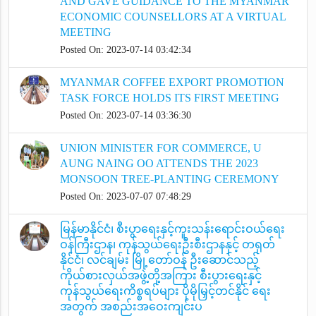
AND GAVE GUIDANCE TO THE MYANMAR
ECONOMIC COUNSELLORS AT A VIRTUAL
MEETING
Posted On: 2023-07-14 03:42:34
MYANMAR COFFEE EXPORT PROMOTION
TASK FORCE HOLDS ITS FIRST MEETING
Posted On: 2023-07-14 03:36:30
UNION MINISTER FOR COMMERCE, U
AUNG NAING OO ATTENDS THE 2023
MONSOON TREE-PLANTING CEREMONY
Posted On: 2023-07-07 07:48:29
မြန်မာနိုင်ငံ၊ စီးပွာရေးနှင့်ကူးသန်းရောင်းဝယ်ရေး
ဝန်ကြီးဌာန၊ ကုန်သွယ်ရေးဦးစီးဌာနနှင့် တရုတ်
နိုင်ငံ၊ လင်ချမ်း မြို့တော်ဝန် ဦးဆောင်သည့်
ကိုယ်စားလှယ်အဖွဲ့တို့အကြား စီးပွားရေးနှင့်
ကုန်သွယ်ရေးကိစ္စရပ်များ ပိုမိုမြှင့်တင်နိုင် ရေး
အတွက် အစည်းအဝေးကျင်းပ