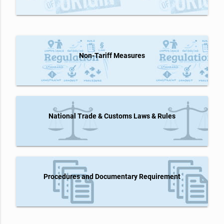
Non-Tariff Measures
National Trade & Customs Laws & Rules
Procedures and Documentary Requirement