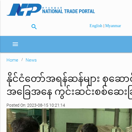
search
|
English
Myanmar
menu
Home
News
နိုင်ငံတော်အရန်ဆန်များ စုဆောင်
အခြေအနေ ကွင်းဆင်းစစ်ဆေးခြ
Posted On: 2023-08-15 10:21:14