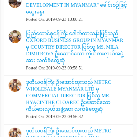
DEVELOPMENT IN MYANMAR” ခေါင်းစဉ်ဖြင့်
ဆွေးနွေး
Posted On: 2019-09-23 10:00:21
ပြည်ထောင်စုဝန်ကြီး ဒေါက်တာသန်းမြင့်သည်
OXFORD BUSINESS GROUP IN MYANMAR
မှ COUNTRY DIRECTOR ဖြစ်သူ MS. MILA
DIMITROVA ဦးဆောင်သော ကိုယ်စားလှယ်အဖွဲ့
အား လက်ခံတွေ့ဆုံ
Posted On: 2019-09-23 09:58:51
ဒုတိယဝန်ကြီး ဦးအောင်ထူးသည် METRO
WHOLESALE MYANMAR LTD မှ
COMMERCIAL DIRECTOR ဖြစ်သူ MR.
HYACINTHE CLOAREC ဦးဆောင်သော
ကိုယ်စားလှယ်အဖွဲ့အား လက်ခံတွေ့ဆုံ
Posted On: 2019-09-23 09:56:32
ဒုတိယဝန်ကြီး ဦးအောင်ထူးသည် METRO