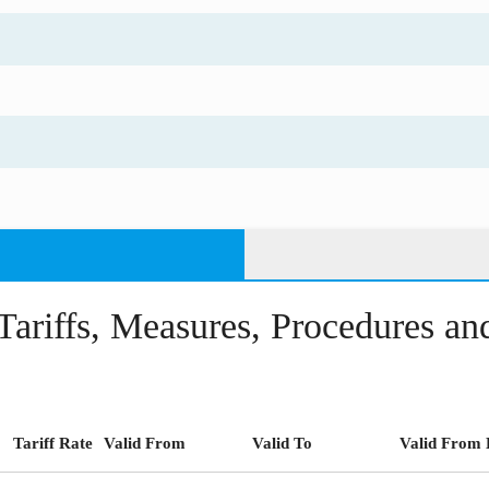
Tariffs, Measures, Procedures a
Tariff Rate
Valid From
Valid To
Valid From 