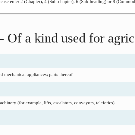
ease enter 2 (Chapter), 4 (Sub-chapter), 6 (Sub-heading) or 8 (Commod
- Of a kind used for agric
nd mechanical appliances; parts thereof
hinery (for example, lifts, escalators, conveyors, teleferics).