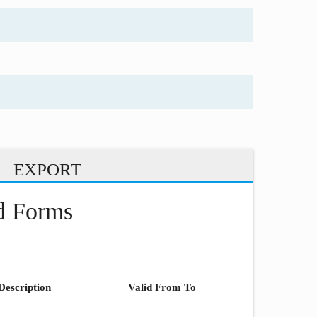
EXPORT
nd Forms
Description
Valid From To