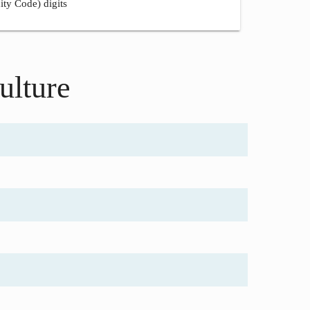
ity Code) digits
ulture