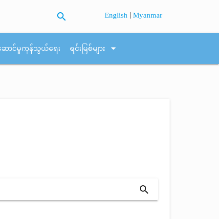
search
|
English
Myanmar
arrow_drop_down
ဆောင်မှုကုန်သွယ်ရေး
ရင်းမြစ်များ
search