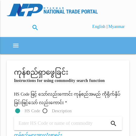
search
|
English
Myanmar
menu
ကုန်စည်ရှာဖွေခြင်း
Instructions for using commodity search function
HS Code ဖြင့် သော်လည်းကောင်း ကုန်စည်အမည် ကိုရိုက်နှိပ်
ခြင်းဖြင့်သော် လည်းကောင်း *
HS Code
Description
search
ကုန်စည်များအားလုံးစာရင်း