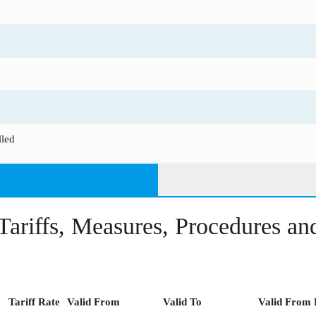
lled
Tariffs, Measures, Procedures a
Tariff Rate
Valid From
Valid To
Valid From 