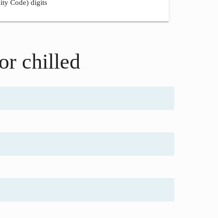
ity Code) digits
or chilled