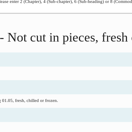
ease enter 2 (Chapter), 4 (Sub-chapter), 6 (Sub-heading) or 8 (Commod
- Not cut in pieces, fresh 
 01.05, fresh, chilled or frozen.