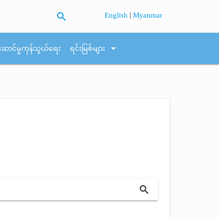
search
|
English
Myanmar
arrow_drop_down
ဆောင်မှုကုန်သွယ်ရေး
ရင်းမြစ်များ
search