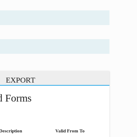
EXPORT
nd Forms
Description
Valid From To