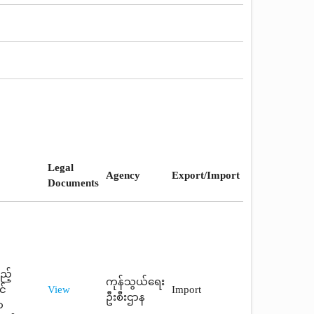
Legal
Agency
Export/Import
Documents
ည့်
ကုန်သွယ်ရေး
င်
View
Import
ဦးစီးဌာန
ာ