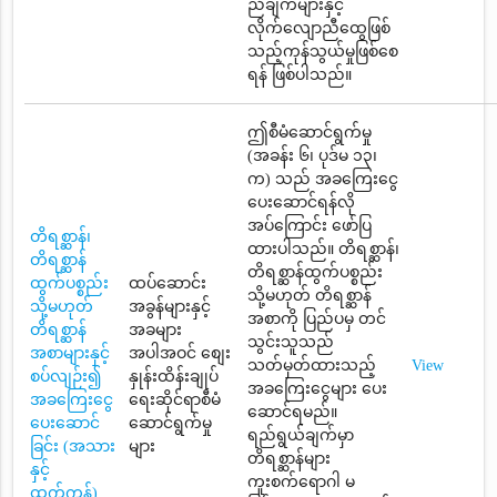
ညီချက်များနှင့်
လိုက်လျောညီထွေဖြစ်
သည့်ကုန်သွယ်မှုဖြစ်စေ
ရန် ဖြစ်ပါသည်။
ဤစီမံဆောင်ရွက်မှု
(အခန်း ၆၊ ပုဒ်မ ၁၃၊
က) သည် အခကြေးငွေ
ပေးဆောင်ရန်လို
အပ်ကြောင်း ဖော်ပြ
တိရစ္ဆာန်၊
ထားပါသည်။ တိရစ္ဆာန်၊
တိရစ္ဆာန်
တိရစ္ဆာန်ထွက်ပစ္စည်း
ထွက်ပစ္စည်း
ထပ်ဆောင်း
သို့မဟုတ် တိရစ္ဆာန်
သို့မဟုတ်
အခွန်များနှင့်
အစာကို ပြည်ပမှ တင်
တိရစ္ဆာန်
အခများ
သွင်းသူသည်
အစာများနှင့်
အပါအဝင် စျေး
သတ်မှတ်ထားသည့်
View
စပ်လျဉ်း၍
နှုန်းထိန်းချုပ်
အခကြေးငွေများ ပေး
အခကြေးငွေ
ရေးဆိုင်ရာစီမံ
ဆောင်ရမည်။
ပေးဆောင်
ဆောင်ရွက်မှု
ရည်ရွယ်ချက်မှာ
ခြင်း (အသား
များ
တိရစ္ဆာန်များ
နှင့်
ကူးစက်ရောဂါ မ
ထွက်ကုန်)