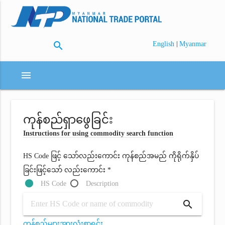
search
|
English
Myanmar
menu
ကုန်စည်ရှာဖွေခြင်း
Instructions for using commodity search function
HS Code ဖြင့် သော်လည်းကောင်း ကုန်စည်အမည် ကိုရိုက်နှိပ်
ခြင်းဖြင့်သော် လည်းကောင်း *
HS Code
Description
search
ကုန်စည်များအားလုံးစာရင်း