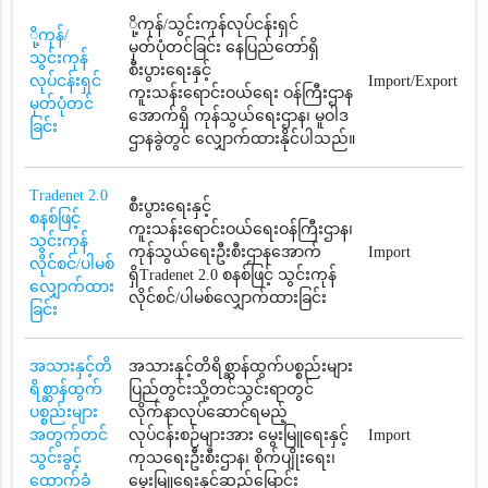
ို့ကုန်/သွင်းကုန်လုပ်ငန်းရှင်
ို့ကုန်/
မှတ်ပုံတင်ခြင်း နေပြည်တော်ရှိ
သွင်းကုန်
စီးပွားရေးနှင့်
လုပ်ငန်းရှင်
Import/Export
ကူးသန်းရောင်းဝယ်ရေး ဝန်ကြီးဌာန
မှတ်ပုံတင်
အောက်ရှိ ကုန်သွယ်ရေးဌာန၊ မူဝါဒ
ခြင်း
ဌာနခွဲတွင် လျှောက်ထားနိုင်ပါသည်။
Tradenet 2.0
စီးပွားရေးနှင့်
စနစ်ဖြင့်
ကူးသန်းရောင်းဝယ်ရေးဝန်ကြီးဌာန၊
သွင်းကုန်
ကုန်သွယ်ရေးဦးစီးဌာနအောက်
Import
လိုင်စင်/ပါမစ်
ရှိTradenet 2.0 စနစ်ဖြင့် သွင်းကုန်
လျှောက်ထား
လိုင်စင်/ပါမစ်လျှောက်ထားခြင်း
ခြင်း
အသားနှင့်တိ
အသားနှင့်တိရိစ္ဆာန်ထွက်ပစ္စည်းများ
ရိစ္ဆာန်ထွက်
ပြည်တွင်းသို့တင်သွင်းရာတွင်
ပစ္စည်းများ
လိုက်နာလုပ်ဆောင်ရမည့်
အတွက်တင်
လုပ်ငန်းစဉ်များအား မွေးမြူရေးနှင့်
Import
သွင်းခွင့်
ကုသရေးဦးစီးဌာန၊ စိုက်ပျိုးရေး၊
ထောက်ခံ
မွေးမြူရေးနှင့်ဆည်မြောင်း