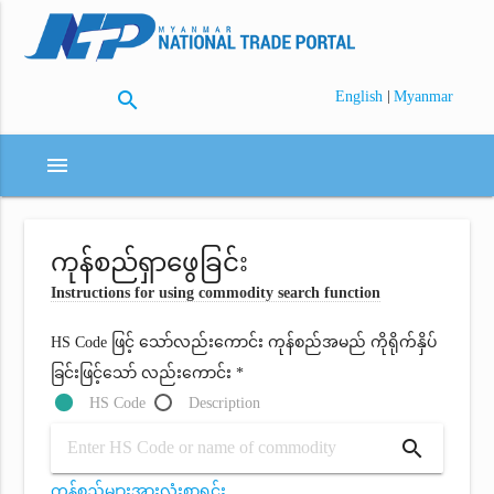
search
|
English
Myanmar
menu
ကုန်စည်ရှာဖွေခြင်း
Instructions for using commodity search function
HS Code ဖြင့် သော်လည်းကောင်း ကုန်စည်အမည် ကိုရိုက်နှိပ်
ခြင်းဖြင့်သော် လည်းကောင်း *
HS Code
Description
search
ကုန်စည်များအားလုံးစာရင်း