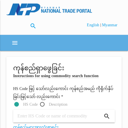
search
|
English
Myanmar
menu
ကုန်စည်ရှာဖွေခြင်း
Instructions for using commodity search function
HS Code ဖြင့် သော်လည်းကောင်း ကုန်စည်အမည် ကိုရိုက်နှိပ်
ခြင်းဖြင့်သော် လည်းကောင်း *
HS Code
Description
search
ကုန်စည်များအားလုံးစာရင်း