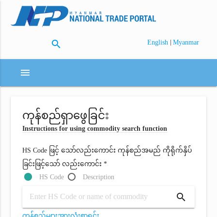
search
|
English
Myanmar
menu
ကုန်စည်ရှာဖွေခြင်း
Instructions for using commodity search function
HS Code ဖြင့် သော်လည်းကောင်း ကုန်စည်အမည် ကိုရိုက်နှိပ်
ခြင်းဖြင့်သော် လည်းကောင်း *
HS Code
Description
search
ကုန်စည်များအားလုံးစာရင်း