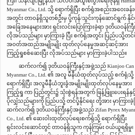
ကြီး၊ သန်လျင်မြို့နယ်၊ သီလဝါအထူးစီးပွားရေးဇုန်ရှိ
Hansa
Myanmar Co., Ltd.
သို့ ရောက်ရှိပြီး စက်ရုံအစည်းအဝေးခန်
အတွင်း တာဝန်ရှိသူတစ်ဦးမှ ပို့ကုန်/သွင်းကုန်ဆောင်ရွက် နိုင်မ
အခြေအနေများအား ရှင်းလင်းပြောကြားခဲ့ရာ ဒုတိယဝန်ကြီး
လိုအပ်သည်များ မှာကြားခဲ့ ပြီး စက်ရုံအတွင်း ပြည်ပသို့တင်ပိ
အဝတ်အထည်အမျိုးမျိုး ထုတ်လုပ်နေမှုအဆင့်ဆင့်အား
ကြည့်ရှုစစ်ဆေးပြီး လိုအပ်သည်များ မှာကြားခဲ့ပါသည်။
ဆက်လက်၍ ဒုတိယဝန်ကြီးနှင့်အဖွဲ့သည်
Kianjoo Can
Myanmar Co., Ltd.
၏ အလူ မီနီယံထုတ်လုပ်သည့် စက်ရုံသို့
ရောက်ရှိပြီး အလူမီနီယံဘူးခွံအမျိုးမျိုးထုတ်လုပ်နေမှုအား
ကြည့်ရှု ကာ ပြည်တွင်း၌ သုံးစွဲရန်အတွက် ဖြန့်ဖြူးပေးရန်နှင့
ပိုလျှံသည်များကို ပြည်ပသို့ တင်ပို့နိုင်ရေး တို့အား မှာကြားခဲ့ပ
ဆက်လက်၍ ဒုတိယဝန်ကြီးနှင့်အဖွဲ့သည်
Zifan Pyrex Myan
Co., Ltd.
၏ ဆေးဝါးထုတ်လုပ်ရေးစက်ရုံသို့ ရောက်ရှိပြီး
ရှင်းလင်းဆောင်တွင် တာဝန်ရှိသူက ကုန်ကြမ်း ဝယ်ယူရရှိမှု၊