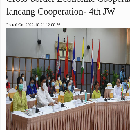
lancang Cooperation- 4th JW
Posted On: 2022-10-21 12:00:36