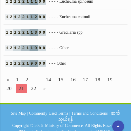
1
2
1
2
2
1
1
1
0
0
- - - - Eucheuma spinosum
1
2
1
2
2
1
1
2
0
0
- - - - Eucheuma cottonii
1
2
1
2
2
1
1
3
0
0
- - - - Gracilaria spp.
1
2
1
2
2
1
1
9
0
0
- - - - Other
1
2
1
2
2
1
9
0
0
0
- - - Other
«
1
2
...
14
15
16
17
18
19
20
21
22
»
Site Map
|
Commonly Used Terms
|
Terms and Conditions
|
ဆက်
သွယ်ရန်
arrow_drop_up
Copyright © 2026.
Ministry of Commerce.
All Rights Reserved.