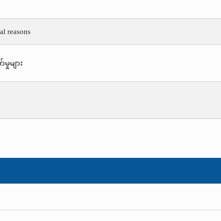
cal reasons
်မှုများ