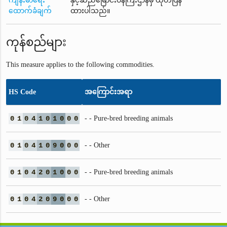
ကျန်းမာရေး
နှင့်ဆည်မြောင်းဝန်ကြီးဌာနမှ ထုတ်ပြန်
ထောက်ခံချက်
ထားပါသည်။
ကုန်စည်များ
This measure applies to the following commodities.
HS Code
အကြောင်းအရာ
0
1
0
4
1
0
1
0
0
0
- - Pure-bred breeding animals
0
1
0
4
1
0
9
0
0
0
- - Other
0
1
0
4
2
0
1
0
0
0
- - Pure-bred breeding animals
0
1
0
4
2
0
9
0
0
0
- - Other