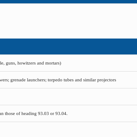
le, guns, howitzers and mortars)
wers; grenade launchers; torpedo tubes and similar projectors
han those of heading 93.03 or 93.04.