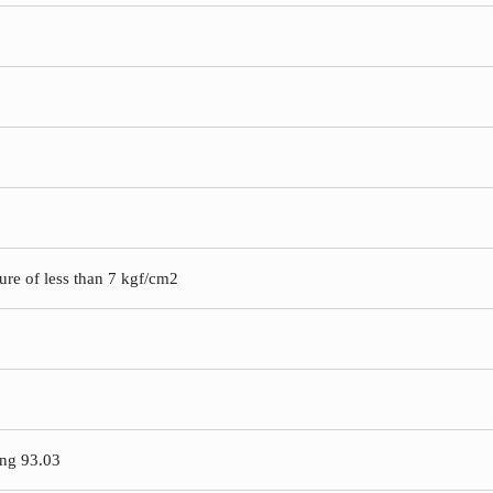
sure of less than 7 kgf/cm2
ing 93.03