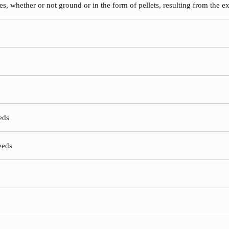
es, whether or not ground or in the form of pellets, resulting from the ex
eds
eeds