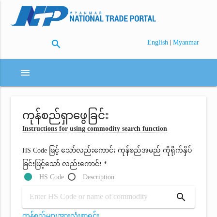
search
|
English
Myanmar
menu
ကုန်စည်ရှာဖွေခြင်း
Instructions for using commodity search function
HS Code ဖြင့် သော်လည်းကောင်း ကုန်စည်အမည် ကိုရိုက်နှိပ်
ခြင်းဖြင့်သော် လည်းကောင်း *
HS Code
Description
search
ကုန်စည်များအားလုံးစာရင်း