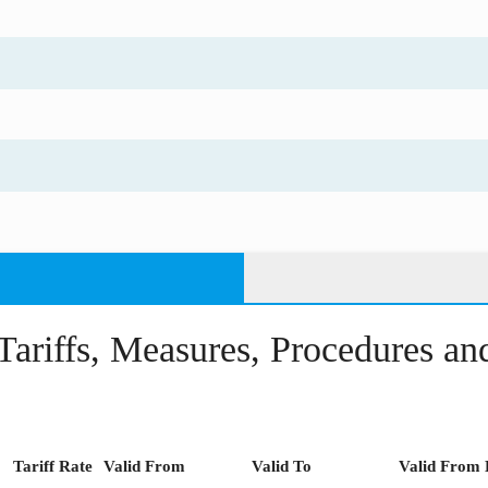
Tariffs, Measures, Procedures a
Tariff Rate
Valid From
Valid To
Valid From 