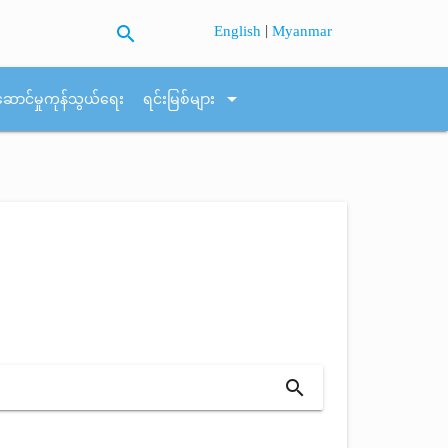
search
|
English
Myanmar
arrow_drop_down
ဆောင်မှုကုန်သွယ်ရေး
ရင်းမြစ်များ
search