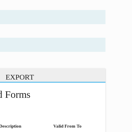
EXPORT
nd Forms
Description
Valid From To