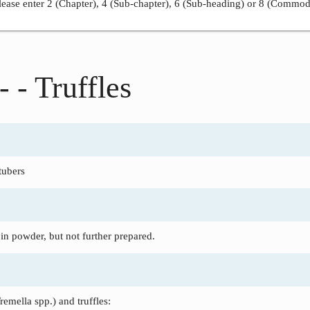
ease enter 2 (Chapter), 4 (Sub-chapter), 6 (Sub-heading) or 8 (Commod
- - Truffles
tubers
in powder, but not further prepared.
emella spp.) and truffles: