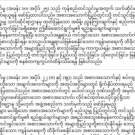
မှု (အခန်း ၁၀၊ အပိုဒ် ၂၅) သည် ကုန်စည်တင်သွင်းမှုအတွက် သက်ဆိုင
်ရယူရန် ဖော်ပြထားပါသည်။ အစားအသောက်ပြည်တွင်းသို့ တင်သွင်းခြင
မျှ သက်ဆိုင်ရာဌာနမှ ထုတ်ပြန်သော အမိန့်၊ ညွှန်ကြားချက်၊နှင့် စည်းကမ
က်ကွက်ခြင်းမရှိစေရ။ ဤစီမံဆောင်ရွက်မှု၏ ရည်ရွယ်ချက်များမှာ
ှန်ကောင်းမွန်ပြီး ဘေးဥပဒ်အန္တရာယ် ကင်းရှင်းသော အစားအသောက်ကိ
စားသုံးနိုင်ရန်၊ ဘေးဥပဒ်အန္တရာယ်ဖြစ်စေနိုင်သော၊ ကျန်းမာရေးကို ထိခိ
အသောက်ကို အများပြည်သူတို့ စားသုံးမိခြင်းမှ ကာကွယ်ရန်၊ အစားအသ
၊ ပြည်တွင်းသို့ တင်သွင်းခြင်း၊ ပြည်ပသို့ တင်ပို့ခြင်း၊ သိုလှောင်ခြင်း၊ ဖြန
ခြင်းများကို စနစ်တကျကွပ်ကဲထိန်းသိမ်းရန် ဖြစ်ပါသည်။
မှု (အခန်း ၁၀၊ အပိုဒ် ၂၂ (ဇ) နှင့် (ဈ)) သည် အစားအသောက်နှင့် စပ်လျ
ေးလိုသော အချက်အလက်များကို အထုပ်အပိုးများတွင် ရိုက်နှိပ်ထားရမည်
ော်ပြထားပါသည်။ အစားအသောက်တွင် မပါဝင်သည့် ဂုဏ်သတ္တိကို အမှတ်
 လွှဲမှားဖော်ပြထားသော အစားအသောက်၊ လိုင်စင်ထုတ်ပေးပိုင်ခွင့်ရှိသာ
ိုးရဌာန သို့မဟုတ် အဖွဲ့အစည်းက သတ်မှတ်သည့် ဖော်ပြရမည့်
 မပါရှိသော အစားအသောက်များကို မည်သူမျှ ပြည်တွင်းသို့ တင်သွင်း
ဆောင်ရွက်မှု၏ ရည်ရွယ်ချက်များမှာ အရည်အသွေးစစ်မှန်ကောင်းမွန်ပြီ
ကင်းရှင်းသော အစားအသောက်ကို အများပြည်သူတို့စားသုံးနိုင်ရန်၊ ဘေးဥ
နိုင်သော၊ ကျန်းမာရေးကို ထိခိုက်စေနိုင်သော အစားအသောက်ကို အများ