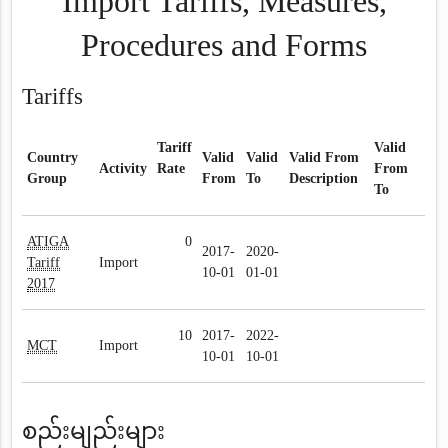
Import Tariffs, Measures,
Procedures and Forms
Tariffs
Tariff
Valid
Country
Valid
Valid
Valid From
Activity
Rate
From
Group
From
To
Description
To
ATIGA
0
2017-
2020-
Tariff
Import
10-01
01-01
2017
10
2017-
2022-
MCT
Import
10-01
10-01
စည်းမျည်းများ