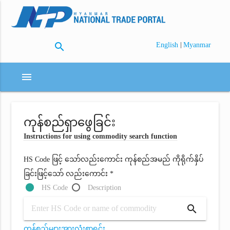
search
|
English
Myanmar
menu
ကုန်စည်ရှာဖွေခြင်း
Instructions for using commodity search function
HS Code ဖြင့် သော်လည်းကောင်း ကုန်စည်အမည် ကိုရိုက်နှိပ်
ခြင်းဖြင့်သော် လည်းကောင်း *
HS Code
Description
search
ကုန်စည်များအားလုံးစာရင်း