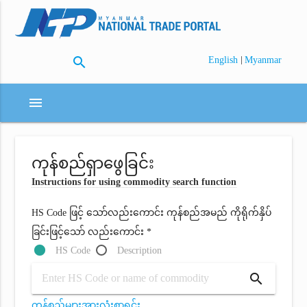
search
|
English
Myanmar
menu
ကုန်စည်ရှာဖွေခြင်း
Instructions for using commodity search function
HS Code ဖြင့် သော်လည်းကောင်း ကုန်စည်အမည် ကိုရိုက်နှိပ်
ခြင်းဖြင့်သော် လည်းကောင်း *
HS Code
Description
search
ကုန်စည်များအားလုံးစာရင်း