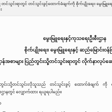
့ တင်သွင်းရာတွင် တင်သွင်းခွင့်ထောက်ခံချက်ကို စိုက်ပျိုးရေး၊ မွေးမြူရေ
်း
မွေးမြူရေးနှင့်ကုသရေးဦးစီးဌာန
စိုက်ပျိုးရေး၊ မွေးမြူရေးနှင့် ဆည်မြောင်း၀န်
္ဆာန်အစာများ ပြည်တွင်းသို့တင်သွင်းရာတွင် လိုက်နာလုပ်ဆေ
်တွင်းသို့တင်သွင်းလိုသူသည် တင်သွင်းခွင့် ထောက်ခံချက် ကို 
စီးဌာနတွင် လျှောက်ထား ရယူရပါမည်။
ာ