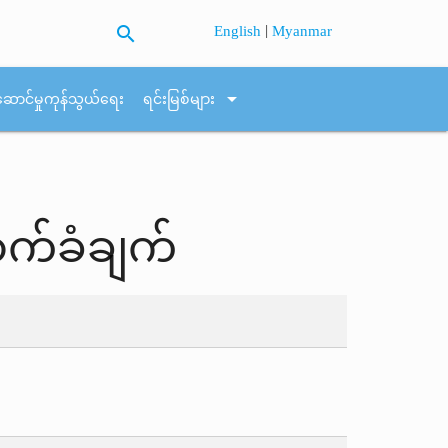
search
|
English
Myanmar
arrow_drop_down
ဆောင်မှုကုန်သွယ်ရေး
ရင်းမြစ်များ
ာက်ခံချက်