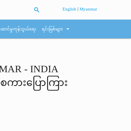
search
|
English
Myanmar
arrow_drop_down
ဆောင်မှုကုန်သွယ်ရေး
ရင်းမြစ်များ
MAR - INDIA
ာစကားပြောကြား