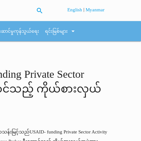
search
|
English
Myanmar
arrow_drop_down
ဆောင်မှုကုန်သွယ်ရေး
ရင်းမြစ်များ
ng Private Sector
ဆောင်သည့် ကိုယ်စားလှယ်
န်းမြင့်သည်USAID- funding Private Sector Activity