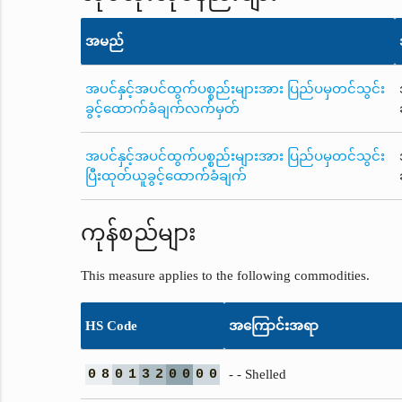
အမည်
အပင်နှင့်အပင်ထွက်ပစ္စည်းများအား ပြည်ပမှတင်သွင်း
ခွင့်ထောက်ခံချက်လက်မှတ်
အပင်နှင့်အပင်ထွက်ပစ္စည်းများအား ပြည်ပမှတင်သွင်း
ပြီးထုတ်ယူခွင့်ထောက်ခံချက်
ကုန်စည်များ
This measure applies to the following commodities.
HS Code
အကြောင်းအရာ
0
8
0
1
3
2
0
0
0
0
- - Shelled