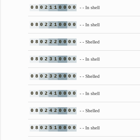
0
8
0
2
1
1
0
0
0
0
- - In shell
0
8
0
2
2
1
0
0
0
0
- - In shell
0
8
0
2
2
2
0
0
0
0
- - Shelled
0
8
0
2
3
1
0
0
0
0
- - In shell
0
8
0
2
3
2
0
0
0
0
- - Shelled
0
8
0
2
4
1
0
0
0
0
- - In shell
0
8
0
2
4
2
0
0
0
0
- - Shelled
0
8
0
2
5
1
0
0
0
0
- - In shell