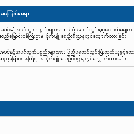
အကြောင်းအရာ
အပင်နှင့်အပင်ထွက်ပစ္စည်းများအား ပြည်ပမှတင်သွင်းခွင့်ထောက်ခံချက်လက်မ
ဆည်မြောင်းဝန်ကြီးဌာန၊ စိုက်ပျိုးရေးဦးစီးဌာနတွင်လျှောက်ထားခြင်း
အပင်နှင့်အပင်ထွက်ပစ္စည်းများအား ပြည်ပမှတင်သွင်းပြီးထုတ်ယူခွင့်ထောက်ခ
ဆည်မြောင်းဝန်ကြီးဌာန၊ စိုက်ပျိုးရေးဦးစီးဌာနတွင်လျှောက်ထားခြင်း