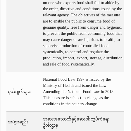
no one who exports food shall fail to abide by
the order, directive and conditions issued by the
relevant agency. The objectives of the measure
are to enable the public to consume food of
genuine quality, free from danger and hygienic,
to prevent the public from consuming food that
may cause danger or are injurious to health, to
supervise production of controlled food
systemically, to control and regulate the
production, import, export, storage, distribution
and sale of food systematically.
National Food Law 1997 is issued by the
Ministry of Health and issued the Law
မှတ်ချက်များ
Amending the National Food Law in 2013.
This measure is subject to change as the
conditions in the country change.
အစားအသောက်နှင့်ဆေးဝါးကွပ်ကဲရေး
အဖွဲ့အစည်း
ဦးစီးဌာန