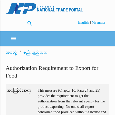
search
|
English
Myanmar
menu
အစသို့
စည်းမျည်းများ
Authorization Requirement to Export for
Food
အကြောင်းအရာ
This measure (Chapter 10, Para 24 and 25)
provides the requirement to get the
authorization from the relevant agency for the
product exporting. No one shall export
controlled food produced without a license and